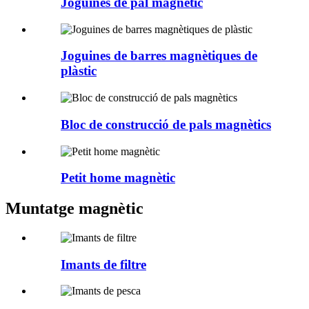
Joguines de pal magnètic
Joguines de barres magnètiques de
plàstic
Bloc de construcció de pals magnètics
Petit home magnètic
Muntatge magnètic
Imants de filtre