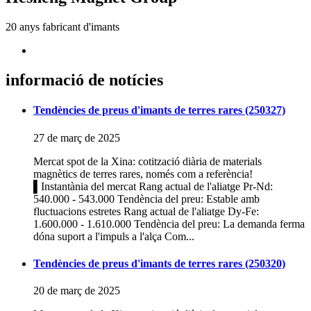
20 anys fabricant d'imants
informació de notícies
Tendències de preus d'imants de terres rares (250327)
27 de març de 2025
Mercat spot de la Xina: cotització diària de materials
magnètics de terres rares, només com a referència!
▌Instantània del mercat Rang actual de l'aliatge Pr-Nd:
540.000 - 543.000 Tendència del preu: Estable amb
fluctuacions estretes Rang actual de l'aliatge Dy-Fe:
1.600.000 - 1.610.000 Tendència del preu: La demanda ferma
dóna suport a l'impuls a l'alça Com...
Tendències de preus d'imants de terres rares (250320)
20 de març de 2025