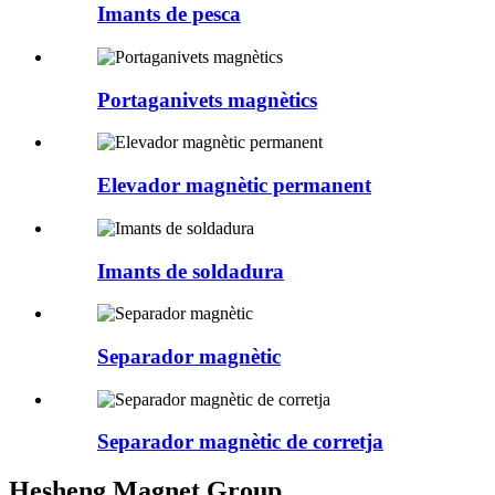
Imants de pesca
Portaganivets magnètics
Elevador magnètic permanent
Imants de soldadura
Separador magnètic
Separador magnètic de corretja
Hesheng Magnet Group