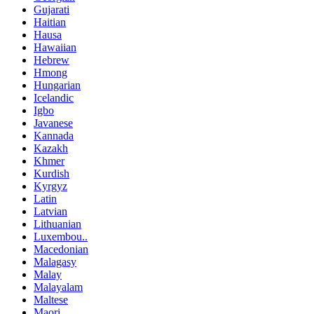
Gujarati
Haitian
Hausa
Hawaiian
Hebrew
Hmong
Hungarian
Icelandic
Igbo
Javanese
Kannada
Kazakh
Khmer
Kurdish
Kyrgyz
Latin
Latvian
Lithuanian
Luxembou..
Macedonian
Malagasy
Malay
Malayalam
Maltese
Maori