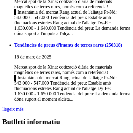
Mercat spot de la Xina: cotització diària de materials
magnètics de terres rares, només com a referència!
▌Instantània del mercat Rang actual de l'aliatge Pr-Nd:
543.000 - 547.000 Tendència del preu: Estable amb
fluctuacions estretes Rang actual de l'aliatge Dy-Fe:
1.630.000 - 1.640.000 Tendència del preu: La demanda ferma
dóna suport a l'impuls a l'alça...
Tendències de preus d'imants de terres rares (250318)
18 de març de 2025
Mercat spot de la Xina: cotització diària de materials
magnètics de terres rares, només com a referència!
▌Instantània del mercat Rang actual de l'aliatge Pr-Nd:
543.000 - 547.000 Tendència del preu: Estable amb
fluctuacions estretes Rang actual de l'aliatge Dy-Fe:
1.630.000 - 1.650.000 Tendència del preu: La demanda ferma
dóna suport al moment alcista...
llegeix més
Butlletí informatiu