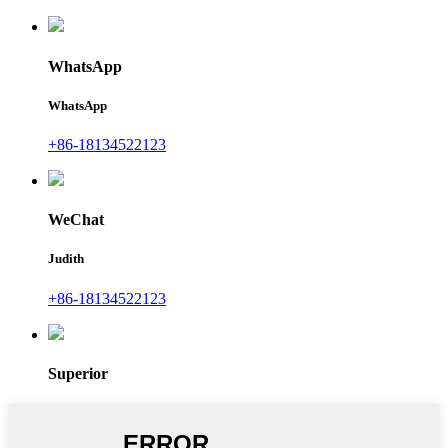
WhatsApp
WhatsApp
+86-18134522123
WeChat
Judith
+86-18134522123
Superior