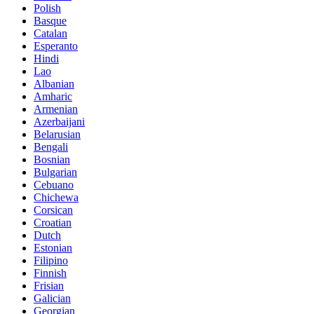
Polish
Basque
Catalan
Esperanto
Hindi
Lao
Albanian
Amharic
Armenian
Azerbaijani
Belarusian
Bengali
Bosnian
Bulgarian
Cebuano
Chichewa
Corsican
Croatian
Dutch
Estonian
Filipino
Finnish
Frisian
Galician
Georgian