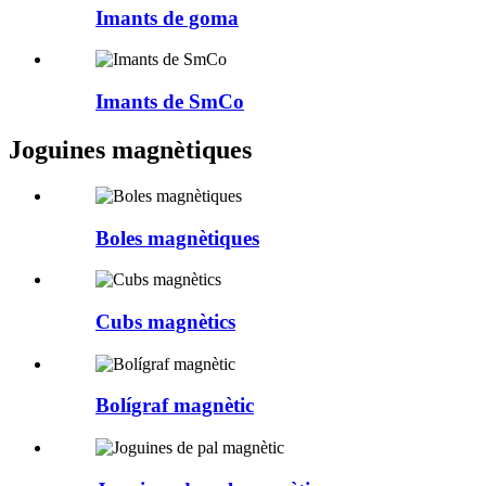
Imants de goma
Imants de SmCo
Joguines magnètiques
Boles magnètiques
Cubs magnètics
Bolígraf magnètic