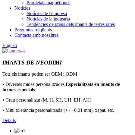
Propietats magnètiques
Notícies
Notícies de l'empresa
Notícies de la indústria
Tendències de preus dels imants de terres rares
Preguntes freqüents
Contacta amb nosaltres
English
IMANTS DE NEODIMI
Tots els imants poden ser OEM i ODM
• Diverses mides personalitzades,
Especialitzats en imants de
formes especials
• Grau personalitzat (M, H, SH, UH, EH, AH)
• Mini tolerància personalitzada (+ / - 0,01 mm), xapat, etc.
Detalls