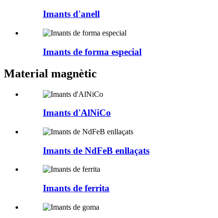
Imants d'anell
Imants de forma especial
Material magnètic
Imants d'AlNiCo
Imants de NdFeB enllaçats
Imants de ferrita