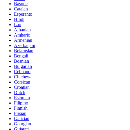
Basque
Catalan
Esperanto
Hindi
Lao
Albanian
Amharic
Armenian
Azerbaijani
Belarusian
Bengali
Bosnian
Bulgarian
Cebuano
Chichewa
Corsican
Croatian
Dutch
Estonian
Filipino
Finnish
Frisian
Galician
Georgian
Gujarati