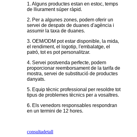
1. Alguns productes estan en estoc, temps
de lliurament súper ràpid.
2. Per a algunes zones, podem oferir un
servei de despatx de duanes d'agència i
assumir la taxa de duanes.
3. OEM/ODM pot estar disponible, la mida,
el rendiment, el logotip, l'embalatge, el
patró, tot es pot personalitzar.
4. Servei postvenda perfecte, podem
proporcionar reemborsament de la tarifa de
mostra, servei de substitució de productes
danyats.
5. Equip tècnic professional per resoldre tot
tipus de problemes tècnics per a vosaltres.
6. Els venedors responsables respondran
en un termini de 12 hores.
consulta
detall