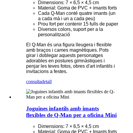
Dimensions: 7 × 6,5 × 4,5 cm
Material: Goma de PVC + imants forts
Cada Q-Man conté quatre imants (un
a cada mà i un a cada peu)
Prou fort per contenir 15 fulls de paper
Diversos colors, suport per a la
personalització
El Q-Man és una figura lleugera i flexible
amb braços i cames magnètiques. Pots
girar i doblegar aquests personatges
adorables en postures gimnàstiques i
penjar les teves fotos, obres d'art infantils i
invitacions a festes.
consulta
detall
Joguines infantils amb imants
flexibles de Q-Man per a oficina Mini
Dimensions: 7 × 6,5 × 4,5 cm
Material: Goma de PVC + Imants forts