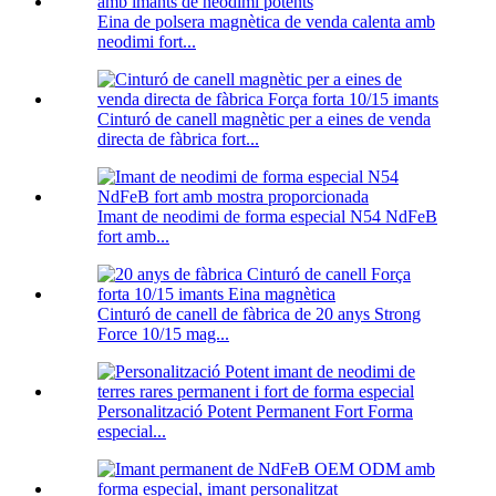
Eina de polsera magnètica de venda calenta amb
neodimi fort...
Cinturó de canell magnètic per a eines de venda
directa de fàbrica fort...
Imant de neodimi de forma especial N54 NdFeB
fort amb...
Cinturó de canell de fàbrica de 20 anys Strong
Force 10/15 mag...
Personalització Potent Permanent Fort Forma
especial...