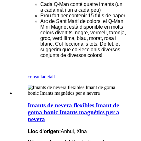
Cada Q-Man conté quatre imants (un
a cada mà i un a cada peu)
Prou fort per contenir 15 fulls de paper
Arc de Sant Martí de colors, el Q-Man
Mini Magnet està disponible en molts
colors divertits: negre, vermell, taronja,
groc, verd llima, blau, morat, rosa i
blanc. Col·lecciona'ls tots. De fet, et
suggerim que col·leccionis diversos
conjunts de diversos colors!
consulta
detall
Imants de nevera flexibles Imant de
goma bonic Imants magnètics per a
nevera
Lloc d'origen:
Anhui, Xina