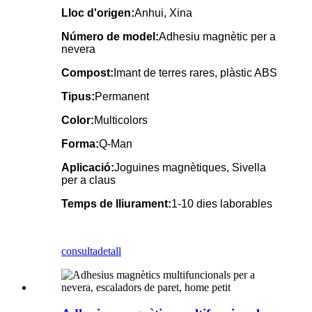
Lloc d'origen:
Anhui, Xina
Número de model:
Adhesiu magnètic per a
nevera
Compost:
Imant de terres rares, plàstic ABS
Tipus:
Permanent
Color:
Multicolors
Forma:
Q-Man
Aplicació:
Joguines magnètiques, Sivella
per a claus
Temps de lliurament:
1-10 dies laborables
consulta
detall