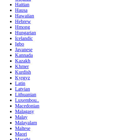
Haitian
Hausa
Hawaiian
Hebrew
Hmong
Hungarian
Icelandic
Igbo
Javanese
Kannada
Kazakh
Khmer
Kurdish
Kyrgyz
Latin
Latvian
Lithuanian
Luxembou..
Macedonian
Malagasy
Malay
Malayalam
Maltese
Maori
Marathi