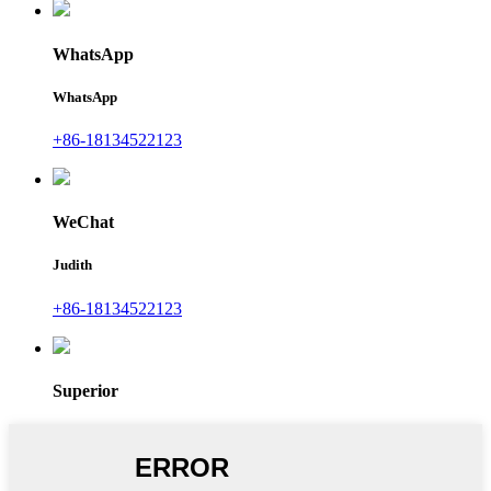
WhatsApp
WhatsApp
+86-18134522123
WeChat
Judith
+86-18134522123
Superior