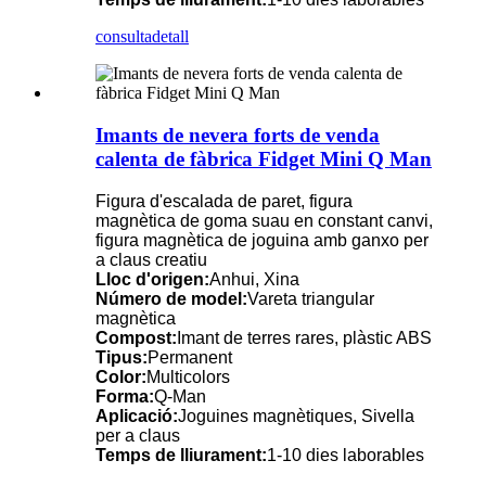
consulta
detall
Imants de nevera forts de venda
calenta de fàbrica Fidget Mini Q Man
Figura d'escalada de paret, figura
magnètica de goma suau en constant canvi,
figura magnètica de joguina amb ganxo per
a claus creatiu
Lloc d'origen:
Anhui, Xina
Número de model:
Vareta triangular
magnètica
Compost:
Imant de terres rares, plàstic ABS
Tipus:
Permanent
Color:
Multicolors
Forma:
Q-Man
Aplicació:
Joguines magnètiques, Sivella
per a claus
Temps de lliurament:
1-10 dies laborables