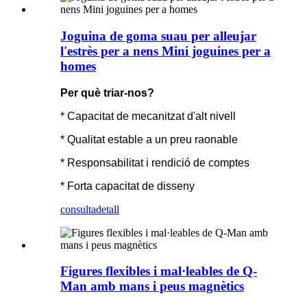
Joguina de goma suau per alleujar
l'estrès per a nens Mini joguines per a
homes
Per què triar-nos?
* Capacitat de mecanitzat d'alt nivell
* Qualitat estable a un preu raonable
* Responsabilitat i rendició de comptes
* Forta capacitat de disseny
consulta
detall
Figures flexibles i mal·leables de Q-
Man amb mans i peus magnètics