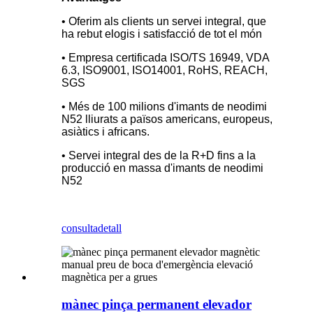
• Oferim als clients un servei integral, que
ha rebut elogis i satisfacció de tot el món
• Empresa certificada ISO/TS 16949, VDA
6.3, ISO9001, ISO14001, RoHS, REACH,
SGS
• Més de 100 milions d'imants de neodimi
N52 lliurats a països americans, europeus,
asiàtics i africans.
• Servei integral des de la R+D fins a la
producció en massa d'imants de neodimi
N52
consulta
detall
mànec pinça permanent elevador