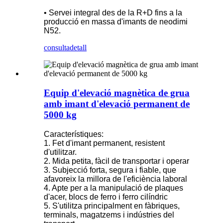
• Servei integral des de la R+D fins a la
producció en massa d'imants de neodimi
N52.
consulta
detall
Equip d'elevació magnètica de grua
amb imant d'elevació permanent de
5000 kg
Característiques:
1. Fet d'imant permanent, resistent
d'utilitzar.
2. Mida petita, fàcil de transportar i operar
3. Subjecció forta, segura i fiable, que
afavoreix la millora de l'eficiència laboral
4. Apte per a la manipulació de plaques
d'acer, blocs de ferro i ferro cilíndric
5. S'utilitza principalment en fàbriques,
terminals, magatzems i indústries del