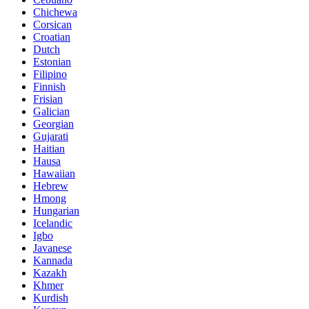
Chichewa
Corsican
Croatian
Dutch
Estonian
Filipino
Finnish
Frisian
Galician
Georgian
Gujarati
Haitian
Hausa
Hawaiian
Hebrew
Hmong
Hungarian
Icelandic
Igbo
Javanese
Kannada
Kazakh
Khmer
Kurdish