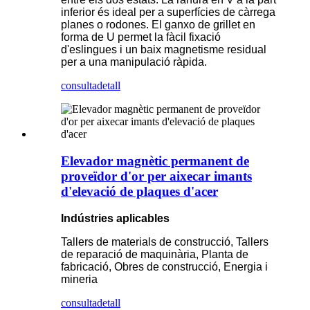
inferior és ideal per a superfícies de càrrega
planes o rodones. El ganxo de grillet en
forma de U permet la fàcil fixació
d'eslingues i un baix magnetisme residual
per a una manipulació ràpida.
consulta
detall
Elevador magnètic permanent de
proveïdor d'or per aixecar imants
d'elevació de plaques d'acer
Indústries aplicables
Tallers de materials de construcció, Tallers
de reparació de maquinària, Planta de
fabricació, Obres de construcció, Energia i
mineria
consulta
detall