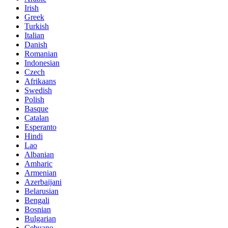
Irish
Greek
Turkish
Italian
Danish
Romanian
Indonesian
Czech
Afrikaans
Swedish
Polish
Basque
Catalan
Esperanto
Hindi
Lao
Albanian
Amharic
Armenian
Azerbaijani
Belarusian
Bengali
Bosnian
Bulgarian
Cebuano