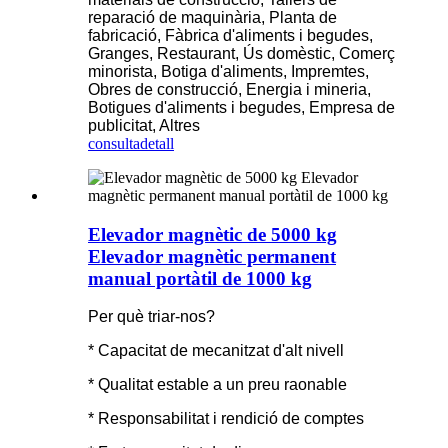
reparació de maquinària, Planta de
fabricació, Fàbrica d'aliments i begudes,
Granges, Restaurant, Ús domèstic, Comerç
minorista, Botiga d'aliments, Impremtes,
Obres de construcció, Energia i mineria,
Botigues d'aliments i begudes, Empresa de
publicitat, Altres
consulta
detall
Elevador magnètic de 5000 kg
Elevador magnètic permanent
manual portàtil de 1000 kg
Per què triar-nos?
* Capacitat de mecanitzat d'alt nivell
* Qualitat estable a un preu raonable
* Responsabilitat i rendició de comptes