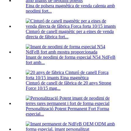
Eina de polsera magnètica de venda calenta amb
neodimi fort...
Cinturó de canell magnètic per a eines de venda
directa de fàbrica fort...
Imant de neodimi de forma especial N54 NdFeB
fort amb...
Cinturó de canell de fàbrica de 20 anys Strong
Force 10/15 mag...
Personalització Potent Permanent Fort Forma
especial...