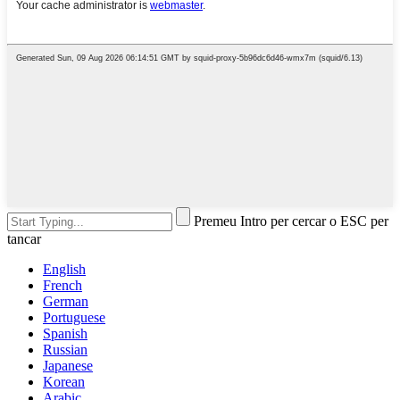
Premeu Intro per cercar o ESC per
tancar
English
French
German
Portuguese
Spanish
Russian
Japanese
Korean
Arabic