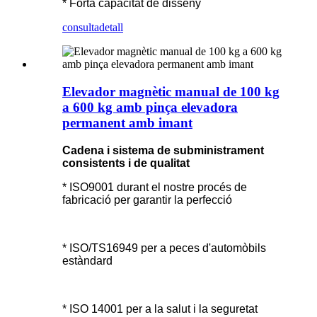
* Forta capacitat de disseny
consulta
detall
Elevador magnètic manual de 100 kg
a 600 kg amb pinça elevadora
permanent amb imant
Cadena i sistema de subministrament
consistents i de qualitat
* ISO9001 durant el nostre procés de
fabricació per garantir la perfecció
* ISO/TS16949 per a peces d'automòbils
estàndard
* ISO 14001 per a la salut i la seguretat