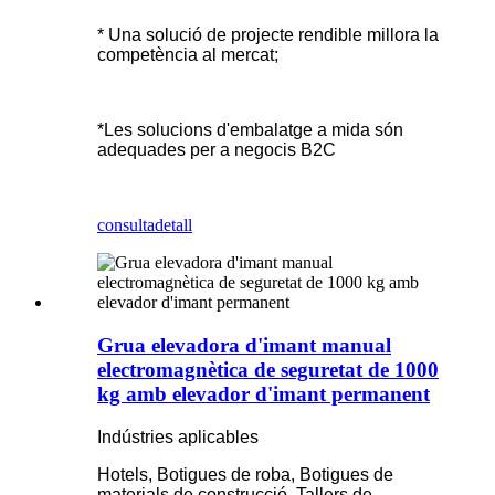
* Una solució de projecte rendible millora la
competència al mercat;
*Les solucions d'embalatge a mida són
adequades per a negocis B2C
consulta
detall
Grua elevadora d'imant manual
electromagnètica de seguretat de 1000
kg amb elevador d'imant permanent
Indústries aplicables
Hotels, Botigues de roba, Botigues de
materials de construcció, Tallers de