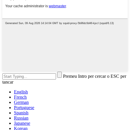
Premeu Intro per cercar o ESC per
tancar
English
French
German
Portuguese
Spanish
Russian
Japanese
Korean