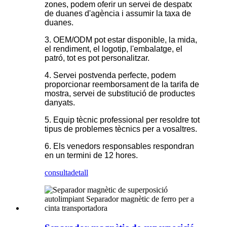
zones, podem oferir un servei de despatx
de duanes d'agència i assumir la taxa de
duanes.
3. OEM/ODM pot estar disponible, la mida,
el rendiment, el logotip, l'embalatge, el
patró, tot es pot personalitzar.
4. Servei postvenda perfecte, podem
proporcionar reemborsament de la tarifa de
mostra, servei de substitució de productes
danyats.
5. Equip tècnic professional per resoldre tot
tipus de problemes tècnics per a vosaltres.
6. Els venedors responsables respondran
en un termini de 12 hores.
consulta
detall