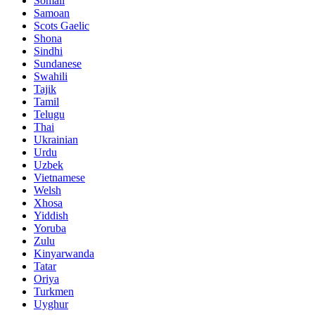
Somali
Samoan
Scots Gaelic
Shona
Sindhi
Sundanese
Swahili
Tajik
Tamil
Telugu
Thai
Ukrainian
Urdu
Uzbek
Vietnamese
Welsh
Xhosa
Yiddish
Yoruba
Zulu
Kinyarwanda
Tatar
Oriya
Turkmen
Uyghur