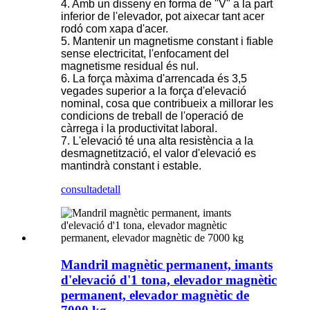
4. Amb un disseny en forma de "V" a la part
inferior de l'elevador, pot aixecar tant acer
rodó com xapa d'acer.
5. Mantenir un magnetisme constant i fiable
sense electricitat, l'enfocament del
magnetisme residual és nul.
6. La força màxima d'arrencada és 3,5
vegades superior a la força d'elevació
nominal, cosa que contribueix a millorar les
condicions de treball de l'operació de
càrrega i la productivitat laboral.
7. L'elevació té una alta resistència a la
desmagnetització, el valor d'elevació es
mantindrà constant i estable.
consulta
detall
Mandril magnètic permanent, imants
d'elevació d'1 tona, elevador magnètic
permanent, elevador magnètic de