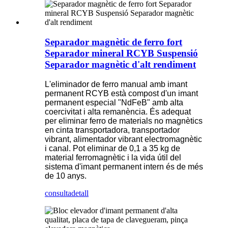
Separador magnètic de ferro fort
Separador mineral RCYB Suspensió
Separador magnètic d'alt rendiment
L'eliminador de ferro manual amb imant
permanent RCYB està compost d'un imant
permanent especial "NdFeB" amb alta
coercivitat i alta remanència. És adequat
per eliminar ferro de materials no magnètics
en cinta transportadora, transportador
vibrant, alimentador vibrant electromagnètic
i canal. Pot eliminar de 0,1 a 35 kg de
material ferromagnètic i la vida útil del
sistema d'imant permanent intern és de més
de 10 anys.
consulta
detall