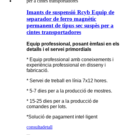
Imants de suspensió Rcyb Equip de
separador de ferro magnètic
permanent de tipus sec suspès per a
cintes transportadores
Equip professional, posant èmfasi en els
detalls i el servei primordials
* Equip professional amb coneixements i
experiència professional en disseny i
fabricació.
* Servei de treball en línia 7x12 hores.
* 5-7 dies per a la producció de mostres.
* 15-25 dies per a la producció de
comandes per lots.
*Solució de pagament intel·ligent
consulta
detall