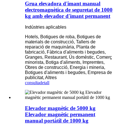
Grua elevadora d'imant manual
electromagnètica de seguretat de 1000
kg amb elevador d'imant permanent
Indústries aplicables
Hotels, Botigues de roba, Botigues de
materials de construcció, Tallers de
reparació de maquinària, Planta de
fabricació, Fàbrica d'aliments i begudes,
Granges, Restaurant, Ús domèstic, Comerç
minorista, Botiga d'aliments, Impremtes,
Obres de construcció, Energia i mineria,
Botigues d'aliments i begudes, Empresa de
publicitat, Altres
consulta
detall
Elevador magnètic de 5000 kg
Elevador magnètic permanent
manual portàtil de 1000 kg