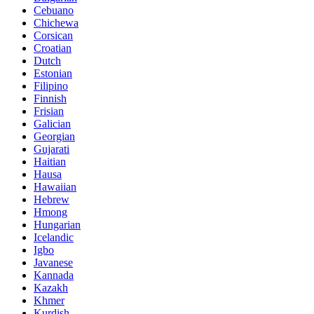
Cebuano
Chichewa
Corsican
Croatian
Dutch
Estonian
Filipino
Finnish
Frisian
Galician
Georgian
Gujarati
Haitian
Hausa
Hawaiian
Hebrew
Hmong
Hungarian
Icelandic
Igbo
Javanese
Kannada
Kazakh
Khmer
Kurdish