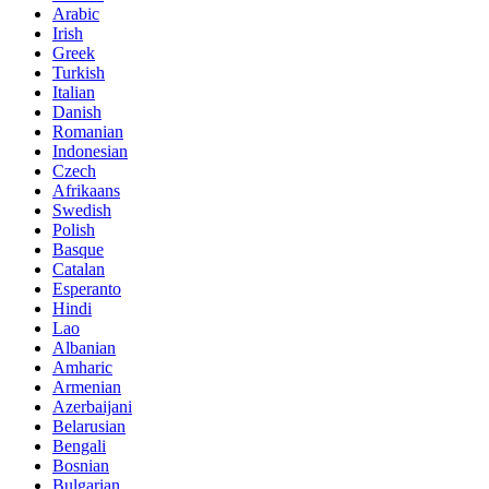
Arabic
Irish
Greek
Turkish
Italian
Danish
Romanian
Indonesian
Czech
Afrikaans
Swedish
Polish
Basque
Catalan
Esperanto
Hindi
Lao
Albanian
Amharic
Armenian
Azerbaijani
Belarusian
Bengali
Bosnian
Bulgarian