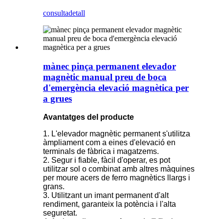
consulta
detall
mànec pinça permanent elevador
magnètic manual preu de boca
d'emergència elevació magnètica per
a grues
Avantatges del producte
1. L'elevador magnètic permanent s'utilitza
àmpliament com a eines d'elevació en
terminals de fàbrica i magatzems.
2. Segur i fiable, fàcil d'operar, es pot
utilitzar sol o combinat amb altres màquines
per moure acers de ferro magnètics llargs i
grans.
3. Utilitzant un imant permanent d'alt
rendiment, garanteix la potència i l'alta
seguretat.