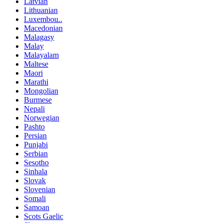
Latvian
Lithuanian
Luxembou..
Macedonian
Malagasy
Malay
Malayalam
Maltese
Maori
Marathi
Mongolian
Burmese
Nepali
Norwegian
Pashto
Persian
Punjabi
Serbian
Sesotho
Sinhala
Slovak
Slovenian
Somali
Samoan
Scots Gaelic