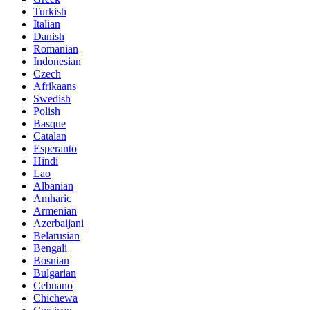
Turkish
Italian
Danish
Romanian
Indonesian
Czech
Afrikaans
Swedish
Polish
Basque
Catalan
Esperanto
Hindi
Lao
Albanian
Amharic
Armenian
Azerbaijani
Belarusian
Bengali
Bosnian
Bulgarian
Cebuano
Chichewa