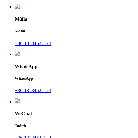
Màfia
Màfia
+86-18134522123
WhatsApp
WhatsApp
+86-18134522123
WeChat
Judith
+86-18134522123