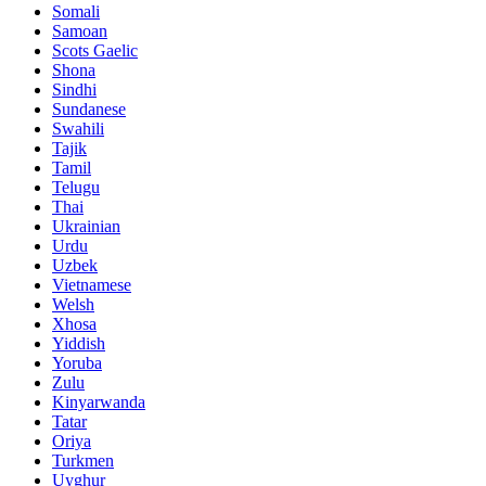
Somali
Samoan
Scots Gaelic
Shona
Sindhi
Sundanese
Swahili
Tajik
Tamil
Telugu
Thai
Ukrainian
Urdu
Uzbek
Vietnamese
Welsh
Xhosa
Yiddish
Yoruba
Zulu
Kinyarwanda
Tatar
Oriya
Turkmen
Uyghur