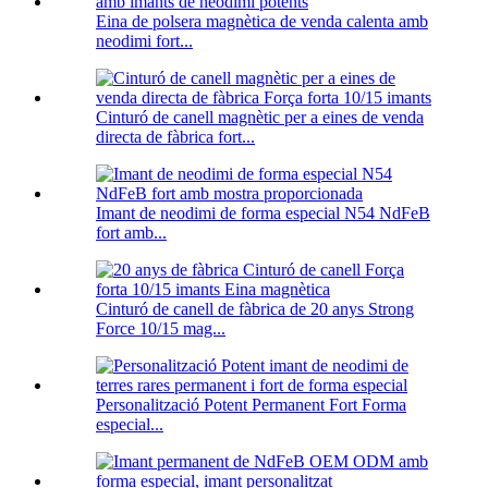
Eina de polsera magnètica de venda calenta amb
neodimi fort...
Cinturó de canell magnètic per a eines de venda
directa de fàbrica fort...
Imant de neodimi de forma especial N54 NdFeB
fort amb...
Cinturó de canell de fàbrica de 20 anys Strong
Force 10/15 mag...
Personalització Potent Permanent Fort Forma
especial...