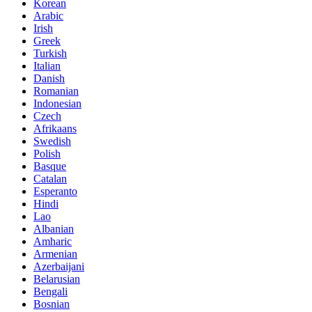
Korean
Arabic
Irish
Greek
Turkish
Italian
Danish
Romanian
Indonesian
Czech
Afrikaans
Swedish
Polish
Basque
Catalan
Esperanto
Hindi
Lao
Albanian
Amharic
Armenian
Azerbaijani
Belarusian
Bengali
Bosnian