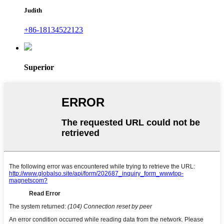
Judith
+86-18134522123
Superior