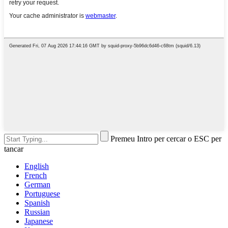
Premeu Intro per cercar o ESC per
tancar
English
French
German
Portuguese
Spanish
Russian
Japanese