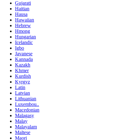
Gujarati
Haitian
Hausa
Hawaiian
Hebrew
Hmong
Hungarian
Icelandic
Igbo
Javanese
Kannada
Kazakh
Khmer
Kurdish
Kyrgyz
Latin
Latvian
Lithuanian
Luxembou..
Macedonian
Malagasy
Malay
Malayalam
Maltese
Maori