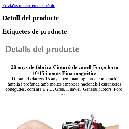
Envia'ns un correu electrònic
Detall del producte
Etiquetes de producte
Detalls del producte
20 anys de fàbrica Cinturó de canell Força forta
10/15 imants Eina magnètica
Durant els darrers 15 anys, hem mantingut una cooperació
àmplia i profunda amb moltes empreses nacionals i estrangeres
conegudes, com ara BYD, Gree, Huawei, General Motors, Ford,
etc.