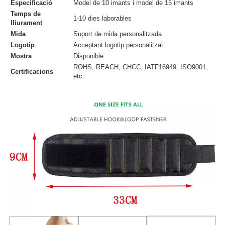
Especificació
Model de 10 imants i model de 15 imants
Temps de
1-10 dies laborables
lliurament
Mida
Suport de mida personalitzada
Logotip
Acceptant logotip personalitzat
Mostra
Disponible
ROHS, REACH, CHCC, IATF16949, ISO9001,
Certificacions
etc.