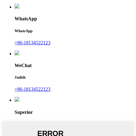
WhatsApp
WhatsApp
+86-18134522123
WeChat
Judith
+86-18134522123
Superior