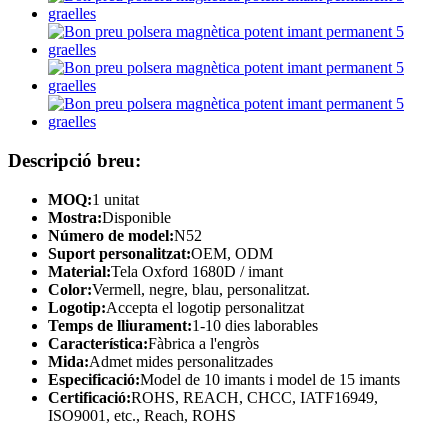
Descripció breu:
MOQ:
1 unitat
Mostra:
Disponible
Número de model:
N52
Suport personalitzat:
OEM, ODM
Material:
Tela Oxford 1680D / imant
Color:
Vermell, negre, blau, personalitzat.
Logotip:
Accepta el logotip personalitzat
Temps de lliurament:
1-10 dies laborables
Característica:
Fàbrica a l'engròs
Mida:
Admet mides personalitzades
Especificació:
Model de 10 imants i model de 15 imants
Certificació:
ROHS, REACH, CHCC, IATF16949,
ISO9001, etc., Reach, ROHS