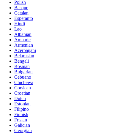
Polish
Basque
Catalan
Esperanto
Hindi
Lao
Albanian
Amharic
Armenian
Azerbaijani
Belarusian
Bengali
Bosnian
Bulgarian
Cebuano
Chichewa
Corsican
Croatian
Dutch
Estonian
Filipino
Finnish
Frisian
Galician
Georgian