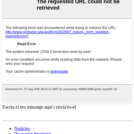
Escriu el teu missatge aquí i envia'ns-el
Notícies
Preguntes freqüents