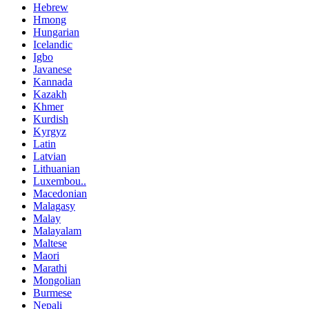
Hebrew
Hmong
Hungarian
Icelandic
Igbo
Javanese
Kannada
Kazakh
Khmer
Kurdish
Kyrgyz
Latin
Latvian
Lithuanian
Luxembou..
Macedonian
Malagasy
Malay
Malayalam
Maltese
Maori
Marathi
Mongolian
Burmese
Nepali