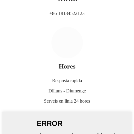
+86-18134522123
Hores
Resposta ràpida
Dilluns - Diumenge
Serveis en línia 24 hores