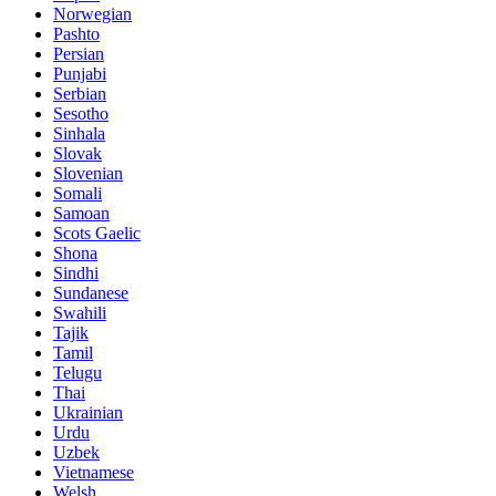
Norwegian
Pashto
Persian
Punjabi
Serbian
Sesotho
Sinhala
Slovak
Slovenian
Somali
Samoan
Scots Gaelic
Shona
Sindhi
Sundanese
Swahili
Tajik
Tamil
Telugu
Thai
Ukrainian
Urdu
Uzbek
Vietnamese
Welsh