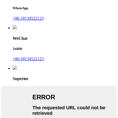
WhatsApp
+86-18134522123
WeChat
Judith
+86-18134522123
Superior