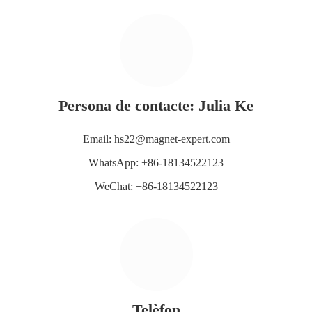
Persona de contacte: Julia Ke
Email: hs22@magnet-expert.com
WhatsApp: +86-18134522123
WeChat: +86-18134522123
Telèfon