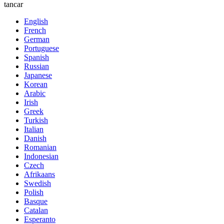
tancar
English
French
German
Portuguese
Spanish
Russian
Japanese
Korean
Arabic
Irish
Greek
Turkish
Italian
Danish
Romanian
Indonesian
Czech
Afrikaans
Swedish
Polish
Basque
Catalan
Esperanto