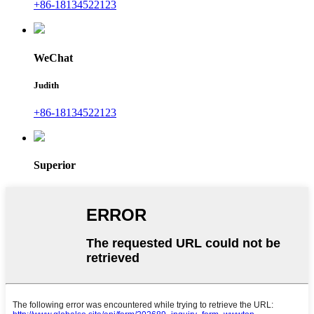
+86-18134522123
WeChat
Judith
+86-18134522123
Superior