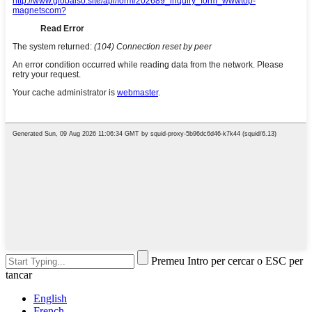
Premeu Intro per cercar o ESC per
tancar
English
French