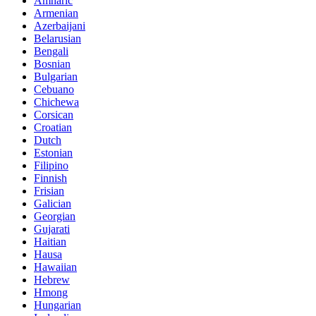
Amharic
Armenian
Azerbaijani
Belarusian
Bengali
Bosnian
Bulgarian
Cebuano
Chichewa
Corsican
Croatian
Dutch
Estonian
Filipino
Finnish
Frisian
Galician
Georgian
Gujarati
Haitian
Hausa
Hawaiian
Hebrew
Hmong
Hungarian