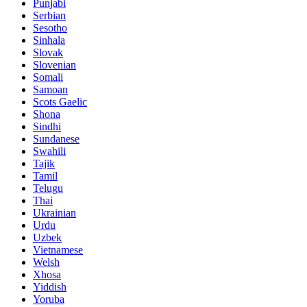
Punjabi
Serbian
Sesotho
Sinhala
Slovak
Slovenian
Somali
Samoan
Scots Gaelic
Shona
Sindhi
Sundanese
Swahili
Tajik
Tamil
Telugu
Thai
Ukrainian
Urdu
Uzbek
Vietnamese
Welsh
Xhosa
Yiddish
Yoruba