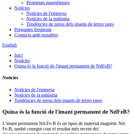
Propietats magnètiques
Notícies
Notícies de l'empresa
Notícies de la indústria
Tendències de preus dels imants de terres rares
Preguntes freqüents
Contacta amb nosaltres
English
Inici
Notícies
Quina és la funció de l'imant permanent de NdFeB?
Notícies
Notícies de l'empresa
Notícies de la indústria
Tendències de preus dels imants de terres rares
Quina és la funció de l'imant permanent de NdFeB?
L'imant permanent Nd-Fe-B és un tipus de material magnètic Nd-
Fe-B, també conegut com el resultat més recent del