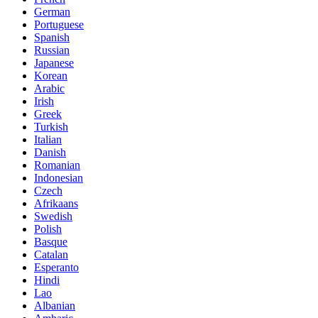
German
Portuguese
Spanish
Russian
Japanese
Korean
Arabic
Irish
Greek
Turkish
Italian
Danish
Romanian
Indonesian
Czech
Afrikaans
Swedish
Polish
Basque
Catalan
Esperanto
Hindi
Lao
Albanian