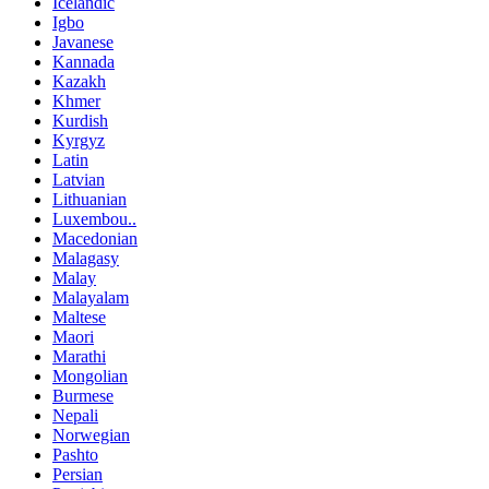
Icelandic
Igbo
Javanese
Kannada
Kazakh
Khmer
Kurdish
Kyrgyz
Latin
Latvian
Lithuanian
Luxembou..
Macedonian
Malagasy
Malay
Malayalam
Maltese
Maori
Marathi
Mongolian
Burmese
Nepali
Norwegian
Pashto
Persian