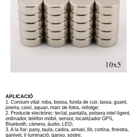
APLICACIÓ
1. Consum vital: roba, bossa, funda de cuir, tassa, guant,
joieria, coixí, aquari, marc de fotos, rellotge;
2. Producte electrònic: teclat, pantalla, polsera intel·ligent,
ordinador, telèfon mòbil, sensor, localitzador GPS,
Bluetooth, càmera, àudio, LED;
3. A la llar: pany, taula, cadira, armari, llit, cortina, finestra,
ganivet, il·luminació, ganxo, sostre;