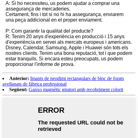
A: Si ho necessiteu, us podem ajudar a comprar una
assegurança de mercaderies.
Certament, fins i tot si no hi ha assegurança, enviarem
una peça addicional en el proper enviament.
P: Com garantir la qualitat del producte?
R: Tenim 20 anys d'experiència en producció i 15 anys
d'experiència en servei als mercats europeus i americans.
Disney, Calendar, Samsung, Apple i Huawei són tots els
nostres clients. Tenim una bona reputació, tot i que podem
estar tranquils. Si encara esteu preocupats, us podem
proporcionar l'informe de prova.
Anterior:
Imants de neodimi rectangulars de bloc de forats
avellanats de fàbrica professional
Següent:
Ganxo magnètic giratori amb recobriment colorit