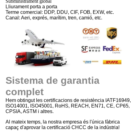
Subministrament global
Lliurament porta a porta
Terme comercial: DDP, DDU, CIF, FOB, EXW, etc.
Canal: Aeri, exprés, marítim, tren, camió, etc.
Sistema de garantia
complet
Hem obtingut les certificacions de resistència IATF16949,
ISO14001, ISO45001, RoHS, REACH, EN71, CE, CP65,
CPSIA, ASTM i altres.
Al mateix temps, la nostra empresa és l'única fàbrica
capaç d'aprovar la certificació CHCC de la indústria!