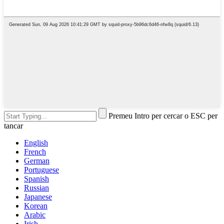
Premeu Intro per cercar o ESC per
tancar
English
French
German
Portuguese
Spanish
Russian
Japanese
Korean
Arabic
Irish