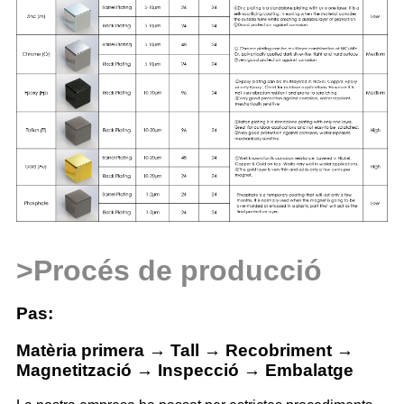
>
Procés de producció
Pas:
Matèria primera → Tall → Recobriment →
Magnetització → Inspecció → Embalatge