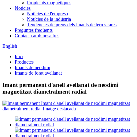
Propietats magnètiques
Notícies
Notícies de l'empresa
Notícies de la indústria
Tendències de preus dels imants de terres rares
Preguntes freqüents
Contacta amb nosaltres
English
Inici
Productes
Imants de neodimi
Imants de forat avellanat
Imant permanent d'anell avellanat de neodimi
magnetitzat diametralment radial