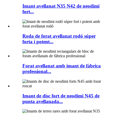
Imant avellanat N35 N42 de neodimi
fort...
Roda de forat avellanat rodó súper
forta i potent...
Forat avellanat amb imant de fàbrica
professional...
Imant de disc fort de neodimi N45 de
punta avellanada...