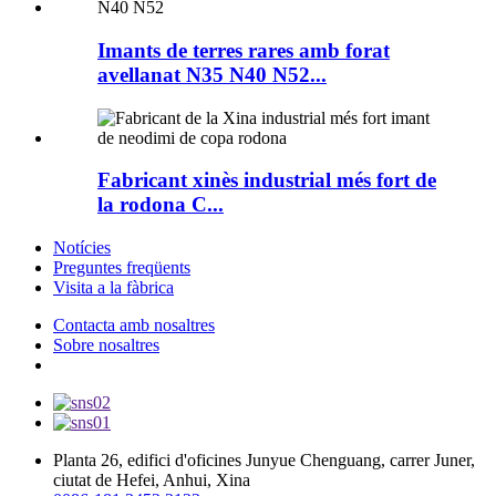
Imants de terres rares amb forat
avellanat N35 N40 N52...
Fabricant xinès industrial més fort de
la rodona C...
Notícies
Preguntes freqüents
Visita a la fàbrica
Contacta amb nosaltres
Sobre nosaltres
Planta 26, edifici d'oficines Junyue Chenguang, carrer Juner,
ciutat de Hefei, Anhui, Xina