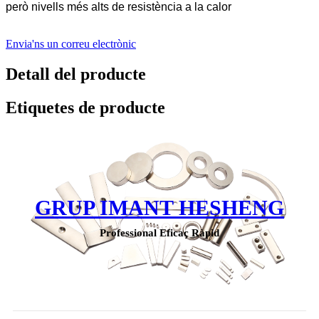
però nivells més alts de resistència a la calor
Envia'ns un correu electrònic
Detall del producte
Etiquetes de producte
GRUP IMANT HESHENG
Professional Eficaç Ràpid