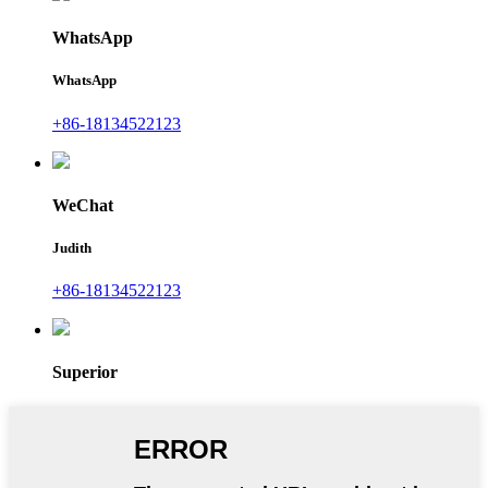
WhatsApp
WhatsApp
+86-18134522123
WeChat
Judith
+86-18134522123
Superior