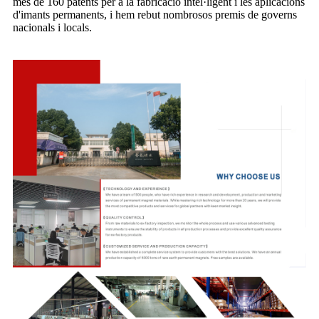
més de 160 patents per a la fabricació intel·ligent i les aplicacions
d'imants permanents, i hem rebut nombrosos premis de governs
nacionals i locals.