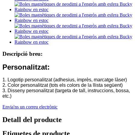
Descripció breu:
Personalitzat:
1. Logotip personalitzat (adhesius, imprès, marcatge làser)
2. Color personalitzat (tots els colors de la llista següent)
3. Disseny personalitzat (targeta de tall, instruccions, bossa,
etc.)
Envia'ns un correu electrònic
Detall del producte
Etiquetes de producte