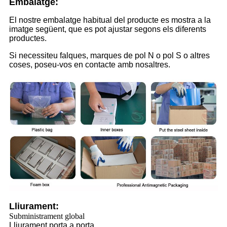
Embalatge:
El nostre embalatge habitual del producte es mostra a la
imatge següent, que es pot ajustar segons els diferents
productes.
Si necessiteu falques, marques de pol N o pol S o altres
coses, poseu-vos en contacte amb nosaltres.
Lliurament:
Subministrament global
Lliurament porta a porta