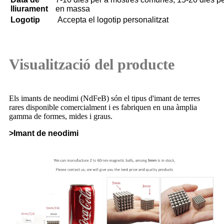
lliurament
en massa
Logotip
Accepta el logotip personalitzat
Visualització del producte
Els imants de neodimi (NdFeB) són el tipus d'imant de terres
rares disponible comercialment i es fabriquen en una àmplia
gamma de formes, mides i graus.
>Imant de neodimi