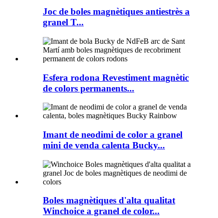
Joc de boles magnètiques antiestrès a
granel T...
Esfera rodona Revestiment magnètic
de colors permanents...
Imant de neodimi de color a granel
mini de venda calenta Bucky...
Boles magnètiques d'alta qualitat
Winchoice a granel de color...