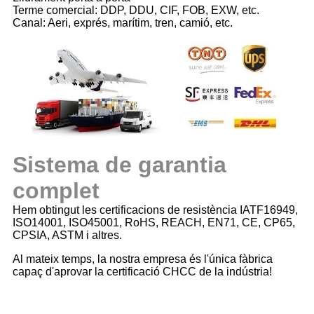
Terme comercial: DDP, DDU, CIF, FOB, EXW, etc.
Canal: Aeri, exprés, marítim, tren, camió, etc.
Sistema de garantia
complet
Hem obtingut les certificacions de resistència IATF16949,
ISO14001, ISO45001, RoHS, REACH, EN71, CE, CP65,
CPSIA, ASTM i altres.
Al mateix temps, la nostra empresa és l'única fàbrica
capaç d'aprovar la certificació CHCC de la indústria!