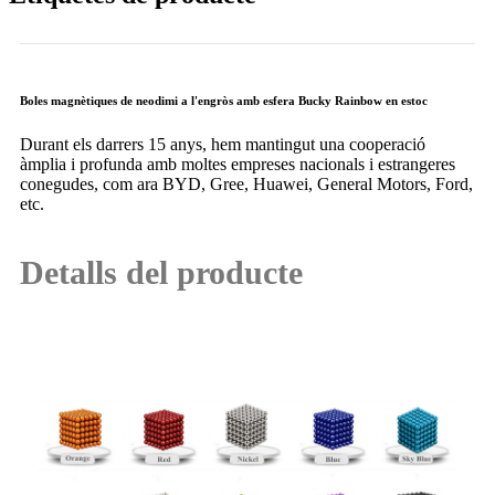
Boles magnètiques de neodimi a l'engròs amb esfera Bucky Rainbow en estoc
Durant els darrers 15 anys, hem mantingut una cooperació
àmplia i profunda amb moltes empreses nacionals i estrangeres
conegudes, com ara BYD, Gree, Huawei, General Motors, Ford,
etc.
Detalls del producte