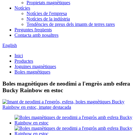
Propietats magnètiques
Notícies
Notícies de l'empresa
Notícies de la indústria
Tendències de preus dels imants de terres rares
Preguntes freqüents
Contacta amb nosaltres
English
Inici
Productes
Joguines magnètiques
Boles magnètiques
Boles magnètiques de neodimi a l'engròs amb esfera
Bucky Rainbow en estoc