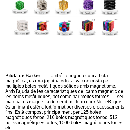
Pilota de Barker
——també coneguda com a bola
magnètica, és una joguina educativa composta per
múltiples boles metàl·liques sòlides amb magnetisme.
Amb l'ajuda de les característiques del camp magnètic de
les boles metàl·liques, pot combinar moltes formes. El seu
material és magnetita de neodimi, ferro i bor NdFeB, que
és un imant esfèric fort format per diversos processaments
fins. Està compost principalment per 125 boles
magnètiques fortes, 216 boles magnètiques fortes, 512
boles magnètiques fortes, 1000 boles magnètiques fortes,
etc.