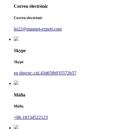
Correu electrònic
Correu electrònic
hs22@magnet-expert.com
Skype
Skype
en directe:.cid.43d65fb935572b57
Màfia
Màfia
+86-18134522123